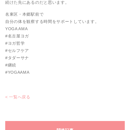
続けた先にあるのだと思います。
名東区・本郷駅前で
自分の体を観察する時間をサポートしています。
YOGA AMA
#名古屋ヨガ
#ヨガ哲学
#セルフケア
#タダーサナ
#継続
#YOGAAMA
< 一覧へ戻る