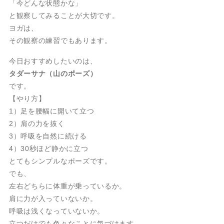
「今どんな状態かな」
と観察してみることが大切です。
ヨガは、
その観察の練習でもあります。
今日おすすめしたいのは、
タダーサナ（山のポーズ）
です。
【やり方】
1）足を腰幅に開いて立つ
2）肩の力を抜く
3）呼吸を自然に続ける
4）30秒ほど静かに立つ
とてもシンプルなポーズです。
でも、
左右どちらに体重が乗っているか。
肩に力が入っていないか。
呼吸は浅くなっていないか。
立つだけでも色々なことに気づけます。