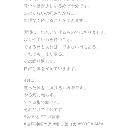
背中や腰が少しゆるめば十分です。
このくらいの軽さだからこそ、
無理なく続けることができます。
習慣は、気合いで作るものではありません。
戻りやすい形を持つこと。
できる日もあれば、できない日もある。
それでも、また戻る。
その繰り返しが、
自然と体を変えていきます。
4月は、
整った体を「続ける」段階です。
やる気に頼らず、
できる形で続ける。
それだけで十分です。
#習慣化 #ヨガ哲学
#自律神経ケア #名古屋ヨガ #YOGA AMA