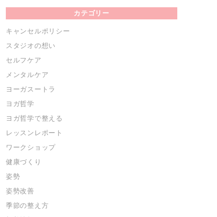
カテゴリー
キャンセルポリシー
スタジオの想い
セルフケア
メンタルケア
ヨーガスートラ
ヨガ哲学
ヨガ哲学で整える
レッスンレポート
ワークショップ
健康づくり
姿勢
姿勢改善
季節の整え方