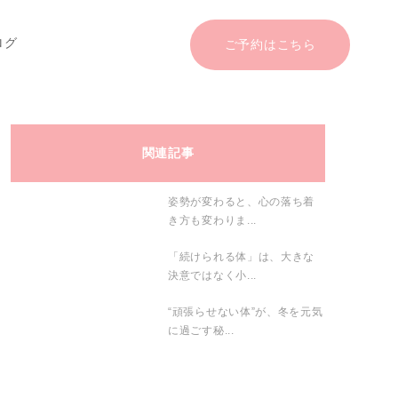
ログ
ご予約はこちら
関連記事
姿勢が変わると、心の落ち着
き方も変わりま...
「続けられる体」は、大きな
決意ではなく小...
“頑張らせない体”が、冬を元気
に過ごす秘...