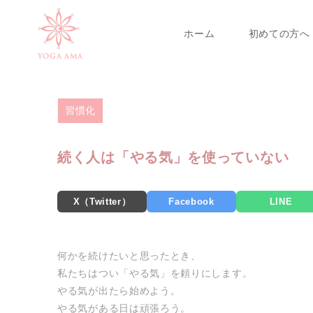
>
>
>
ホーム
blog
習慣化
続く人は「やる気」を使って
ホーム
初めての方へ
YOGA AMA
習慣化
続く人は「やる気」を使っていない
X（Twitter）
Facebook
LINE
何かを続けたいと思ったとき、
私たちはつい「やる気」を頼りにします。
やる気が出たら始めよう。
やる気がある日は頑張ろう。