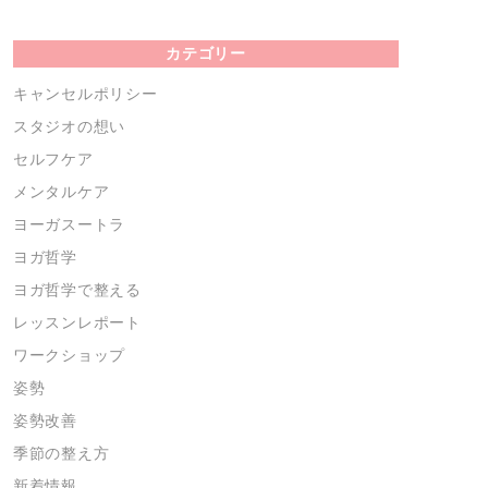
カテゴリー
キャンセルポリシー
スタジオの想い
セルフケア
メンタルケア
ヨーガスートラ
ヨガ哲学
ヨガ哲学で整える
レッスンレポート
ワークショップ
姿勢
姿勢改善
季節の整え方
新着情報