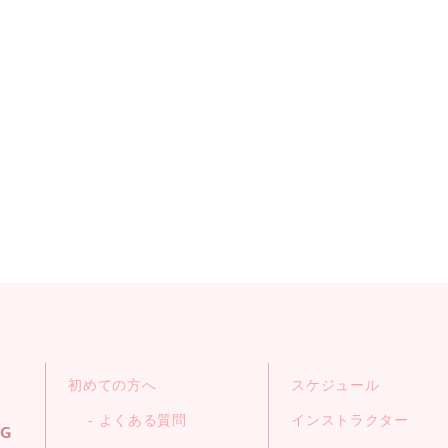
初めての方へ
スケジュール
よくある質問
インストラクター
NG