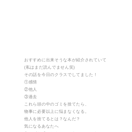
おすすめに出来そうな本が紹介されていて
(私はまだ読んでません笑)
その話を今日のクラスでしてました！
①感情
②他人
③過去
これら頭の中のゴミを捨てたら、
物事に必要以上に悩まなくなる。
他人を捨てるとは？なんだ？
気になるあなたへ