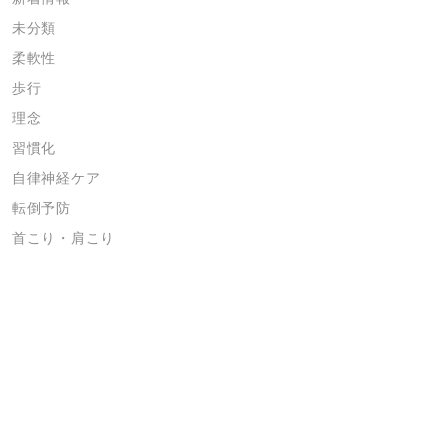
未分類
柔軟性
歩行
理念
習慣化
自律神経ケア
転倒予防
首こり・肩こり