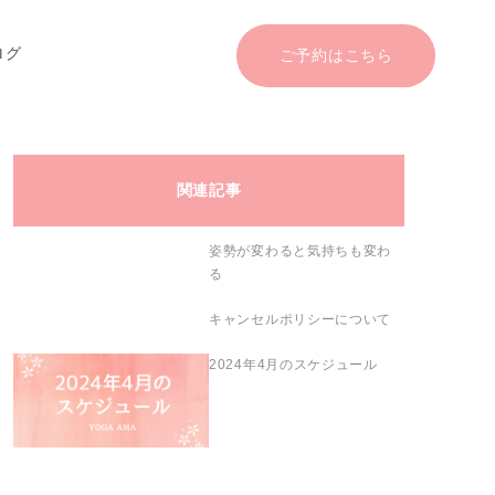
ログ
ご予約はこちら
関連記事
姿勢が変わると気持ちも変わ
る
キャンセルポリシーについて
2024年4月のスケジュール