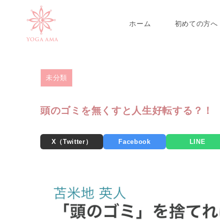
>
>
>
ホーム
blog
未分類
頭のゴミを無くすと人生好転
ホーム
初めての方へ
YOGA AMA
未分類
頭のゴミを無くすと人生好転する？！
X（Twitter）
Facebook
LINE