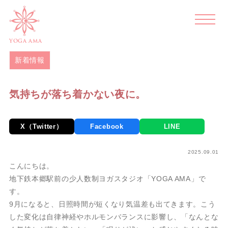
>
>
>
ホーム
blog
新着情報
気持ちが落ち着かない夜に。
YOGA AMA
新着情報
気持ちが落ち着かない夜に。
X（Twitter）
Facebook
LINE
2025.09.01
こんにちは。
地下鉄本郷駅前の少人数制ヨガスタジオ「YOGA AMA」で
す。
9月になると、日照時間が短くなり気温差も出てきます。こう
した変化は自律神経やホルモンバランスに影響し、「なんとな