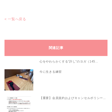
< 一覧へ戻る
関連記事
心をやわらかくする“許し”のヨガ（145...
今に生きる練習
【重要】会員規約およびキャンセルポリシー...