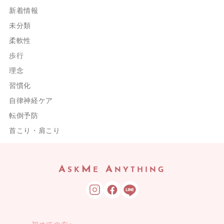
新着情報
未分類
柔軟性
歩行
理念
習慣化
自律神経ケア
転倒予防
首こり・肩こり
A
M
A
SK
E
NYTHING