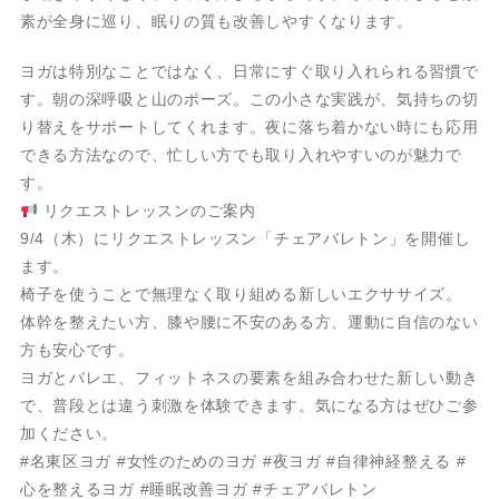
素が全身に巡り、眠りの質も改善しやすくなります。
ヨガは特別なことではなく、日常にすぐ取り入れられる習慣で
す。朝の深呼吸と山のポーズ。この小さな実践が、気持ちの切
り替えをサポートしてくれます。夜に落ち着かない時にも応用
できる方法なので、忙しい方でも取り入れやすいのが魅力で
す。
リクエストレッスンのご案内
9/4（木）にリクエストレッスン「チェアバレトン」を開催し
ます。
椅子を使うことで無理なく取り組める新しいエクササイズ。
体幹を整えたい方、膝や腰に不安のある方、運動に自信のない
方も安心です。
ヨガとバレエ、フィットネスの要素を組み合わせた新しい動き
で、普段とは違う刺激を体験できます。気になる方はぜひご参
加ください。
#名東区ヨガ #女性のためのヨガ #夜ヨガ #自律神経整える #
心を整えるヨガ #睡眠改善ヨガ #チェアバレトン