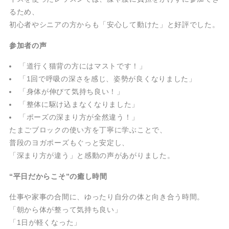
るため、
初心者やシニアの方からも「安心して動けた」と好評でした。
参加者の声
「道行く猫背の方にはマストです！」
「1回で呼吸の深さを感じ、姿勢が良くなりました」
「身体が伸びて気持ち良い！」
「整体に駆け込まなくなりました」
「ポーズの深まり方が全然違う！」
たまごブロックの使い方を丁寧に学ぶことで、
普段のヨガポーズもぐっと安定し、
「深まり方が違う」と感動の声があがりました。
“平日だからこそ”の癒し時間
仕事や家事の合間に、ゆったり自分の体と向き合う時間。
「朝から体が整って気持ち良い」
「1日が軽くなった」