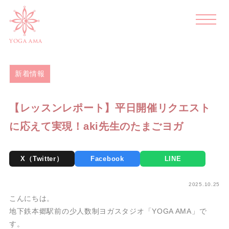
>
>
>
ホーム
blog
新着情報
【レッスンレポート】平日開催リ
クエストに応えて実現！aki先生のたまごヨガ
YOGA AMA
新着情報
【レッスンレポート】平日開催リクエスト
に応えて実現！aki先生のたまごヨガ
X（Twitter）
Facebook
LINE
2025.10.25
こんにちは。
地下鉄本郷駅前の少人数制ヨガスタジオ「YOGA AMA」で
す。