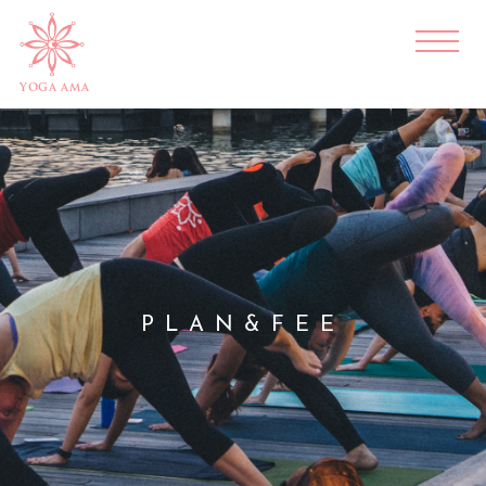
YOGA AMA
PLAN&FEE