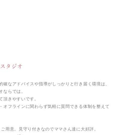
なスタジオ
的確なアドバイスや指導がしっかりと行き届く環境は、
オならでは。
て頂きやすいです。
・オフラインに関わらず気軽に質問できる体制を整えて
もご用意。見守り付きなのでママさん達に大好評。