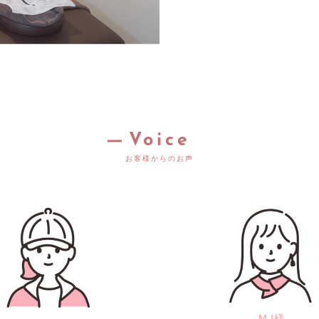
Voice
お客様からのお声
M.I様