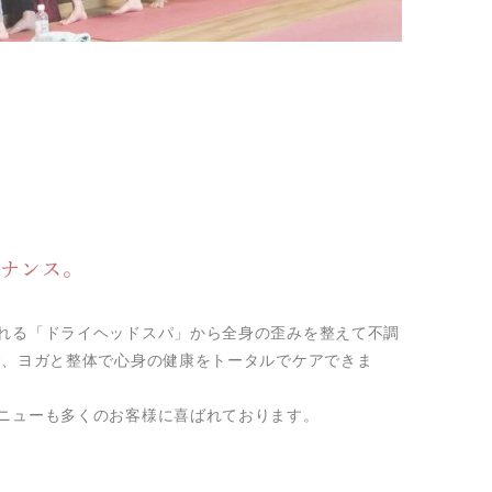
テナンス。
れる「ドライヘッドスパ」から全身の歪みを整えて不調
で、ヨガと整体で心身の健康をトータルでケアできま
ニューも多くのお客様に喜ばれております。