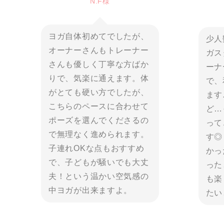
N.F様
ヨガ自体初めてでしたが、
少人
オーナーさんもトレーナー
ガス
さんも優しく丁寧な方ばか
ーナ
りで、気楽に通えます。体
で、
がとても硬い方でしたが、
ます
こちらのペースに合わせて
ど…
ポーズを選んでくださるの
って
で無理なく進められます。
す◎
子連れOKな点もおすすめ
かっ
で、子どもが騒いでも大丈
った
夫！という温かい空気感の
も楽
中ヨガが出来ますよ。
たい