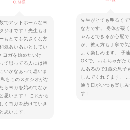
O.M様
先生がとても明るくて
数でアットホームなヨ
な方です。 身体が硬
タジオです！先生もオ
ゃんとできるか心配で
ーもとても気さくな方
が、教え方も丁寧で気
和気あいあいとしてい
よく楽しめます。 子
♪ ヨガを始めたいけ
OKで、おもちゃがた
って思ってる人には持
んあるので1歳の息子
こいかなぁって思いま
しんでくれてます。 
 私もこのスタジオがな
通う日がいつも楽しみ
たらヨガを始めてなか
す！
と思います！ これから
しくヨガを続けていき
と思います。