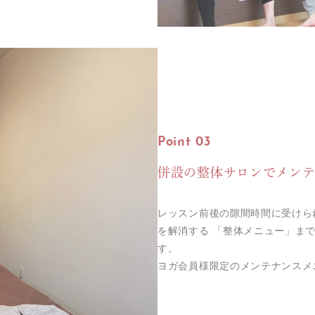
Point 03
併設の整体サロンでメン
レッスン前後の隙間時間に受けら
を解消する 「整体メニュー」ま
す。
ヨガ会員様限定のメンテナンスメ