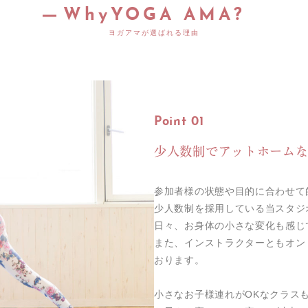
Why
YOGA AMA?
ヨガアマが選ばれる理由
Point 01
少人数制でアットホーム
参加者様の状態や目的に合わせて
少人数制を採用している当スタジ
日々、お身体の小さな変化も感じ
また、インストラクターともオン
おります。
小さなお子様連れがOKなクラス