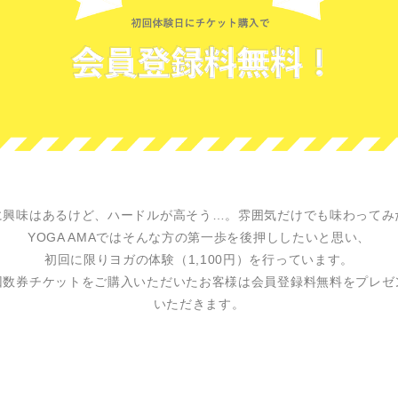
に興味はあるけど、ハードルが高そう…。雰囲気だけでも味わってみ
YOGA AMAではそんな方の第一歩を後押ししたいと思い、
初回に限りヨガの体験（1,100円）を行っています。
回数券チケットをご購入いただいたお客様は会員登録料無料を
プレゼ
いただきます。