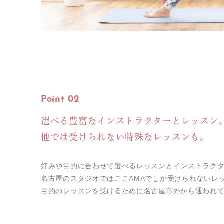
Point 02
選べる豊富な
インストラクターとレッスン
他では受けられない特殊なレッスンも。
好みや目的に合わせて選べるレッスンとインストラク
名古屋のスタジオではここAMAでしか受けられないレ
目的のレッスンを受けるために名古屋市外から通われ