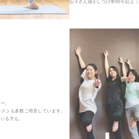
お子さん寝かしつけ率90％以上（
。
ター。
ッスンも多数ご用意しています。
ている方も。