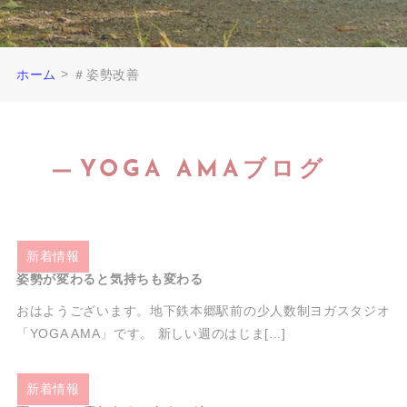
>
ホーム
＃姿勢改善
YOGA AMAブログ
2025.10.27
新着情報
姿勢が変わると気持ちも変わる
おはようございます。地下鉄本郷駅前の少人数制ヨガスタジオ
「YOGA AMA」です。 新しい週のはじま[...]
2025.10.24
新着情報