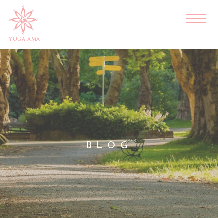
YOGA AMA
BLOG