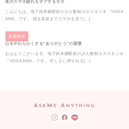
夜のスマホ疲れをオフするヨガ
こんにちは。地下鉄本郷駅前の少人数制ヨガスタジオ「YOGA
AMA」です。 寝る直前までスマホを見て[...]
2025.09.27
新着情報
心をやわらかくする“ありがとう”の習慣
おはようございます。地下鉄本郷駅前の少人数制ヨガスタジオ
「YOGA AMA」です。 忙しさに押される[...]
A
M
A
SK
E
NYTHING