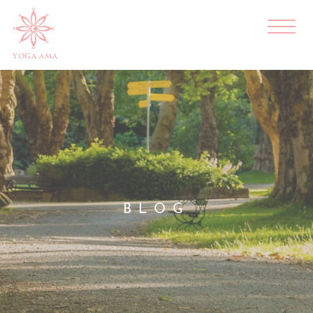
YOGA AMA
BLOG