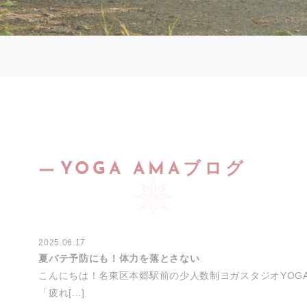
YOGA AMAブログ
2025.06.17
夏バテ予防にも！体力を落とさない
こんにちは！名東区本郷駅前の少人数制ヨガスタジオYOGA 
「疲れ[...]