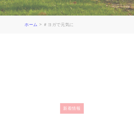
>
ホーム
＃ヨガで元気に
新着情報