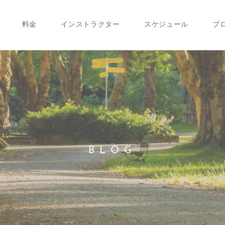
料金
インストラクター
スケジュール
ブ
BLOG