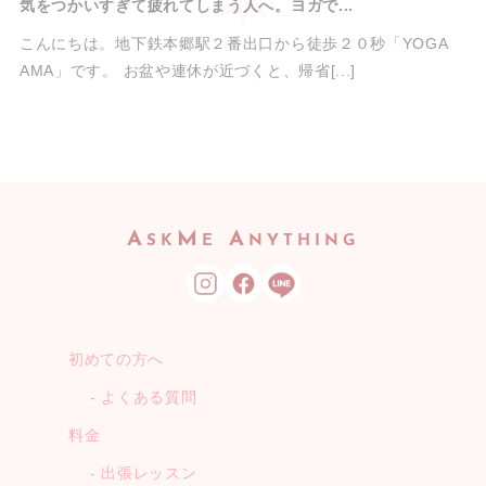
気をつかいすぎて疲れてしまう人へ。ヨガで...
こんにちは。地下鉄本郷駅２番出口から徒歩２０秒「YOGA
AMA」です。 お盆や連休が近づくと、帰省[...]
A
M
A
SK
E
NYTHING
初めての方へ
よくある質問
料金
出張レッスン