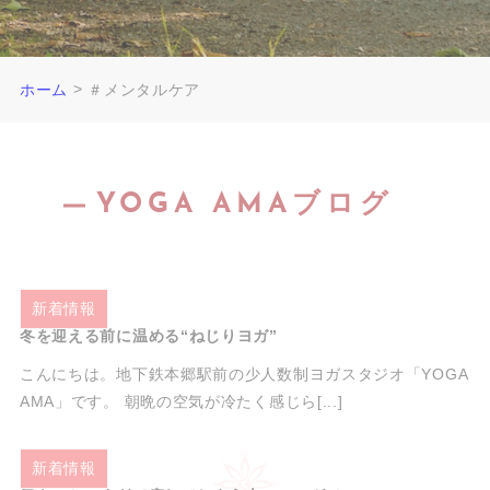
>
ホーム
＃メンタルケア
YOGA AMAブログ
2025.11.28
新着情報
冬を迎える前に温める“ねじりヨガ”
こんにちは。地下鉄本郷駅前の少人数制ヨガスタジオ「YOGA
AMA」です。 朝晩の空気が冷たく感じら[...]
2025.08.07
新着情報