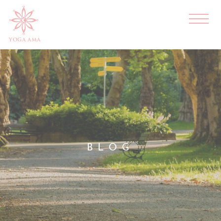
YOGA AMA
BLOG